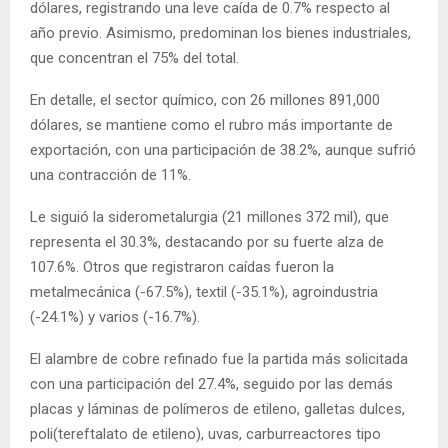
dólares, registrando una leve caída de 0.7% respecto al
año previo. Asimismo, predominan los bienes industriales,
que concentran el 75% del total.
En detalle, el sector químico, con 26 millones 891,000
dólares, se mantiene como el rubro más importante de
exportación, con una participación de 38.2%, aunque sufrió
una contracción de 11%.
Le siguió la siderometalurgia (21 millones 372 mil), que
representa el 30.3%, destacando por su fuerte alza de
107.6%. Otros que registraron caídas fueron la
metalmecánica (-67.5%), textil (-35.1%), agroindustria
(-24.1%) y varios (-16.7%).
El alambre de cobre refinado fue la partida más solicitada
con una participación del 27.4%, seguido por las demás
placas y láminas de polímeros de etileno, galletas dulces,
poli(tereftalato de etileno), uvas, carburreactores tipo