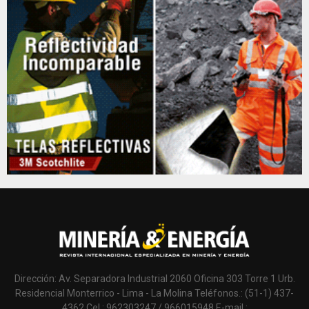
Dirección: Av. Separadora Industrial 2060 Oficina 303 Torre 1 Urb.
Residencial Monterrico - Lima - La Molina Teléfonos.: (51-1) 437-
4362 Cel.: 962303247 / 966015948 E-mail.: