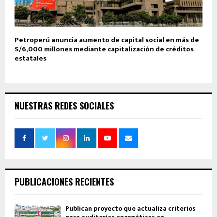
Petroperú anuncia aumento de capital social en más de
S/6,000 millones mediante capitalización de créditos
estatales
NUESTRAS REDES SOCIALES
PUBLICACIONES RECIENTES
Publican proyecto que actualiza criterios