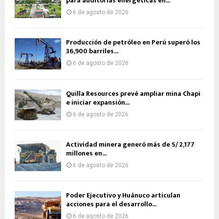
para auditorías energéticas en...
6 de agosto de 2026
Producción de petróleo en Perú superó los
36,900 barriles...
6 de agosto de 2026
Quilla Resources prevé ampliar mina Chapi
e iniciar expansión...
6 de agosto de 2026
Actividad minera generó más de S/ 2,177
millones en...
6 de agosto de 2026
Poder Ejecutivo y Huánuco articulan
acciones para el desarrollo...
6 de agosto de 2026