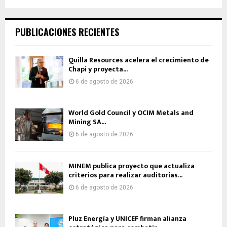
PUBLICACIONES RECIENTES
Quilla Resources acelera el crecimiento de
Chapi y proyecta...
6 de agosto de 2026
World Gold Council y OCIM Metals and
Mining SA...
6 de agosto de 2026
MINEM publica proyecto que actualiza
criterios para realizar auditorías...
6 de agosto de 2026
Pluz Energía y UNICEF firman alianza