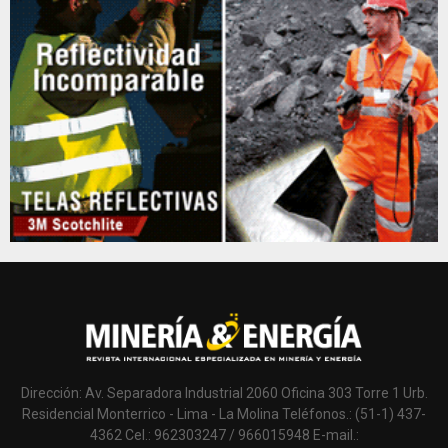
Dirección: Av. Separadora Industrial 2060 Oficina 303 Torre 1 Urb.
Residencial Monterrico - Lima - La Molina Teléfonos.: (51-1) 437-
4362 Cel.: 962303247 / 966015948 E-mail.: