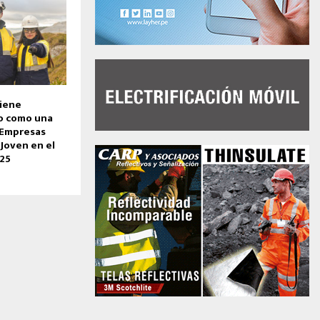
tiene
o como una
 Empresas
 Joven en el
25