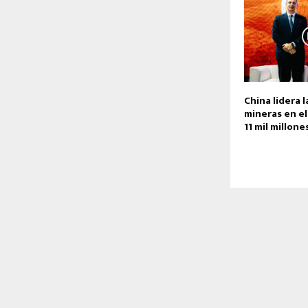
China lidera 
mineras en el
11 mil millone