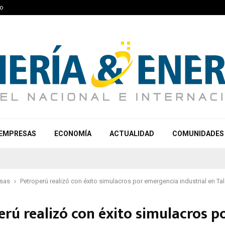
o
EMPRESAS
ECONOMÍA
ACTUALIDAD
COMUNIDADES
sas
Petroperú realizó con éxito simulacros por emergencia industrial en Tal
erú realizó con éxito simulacros p