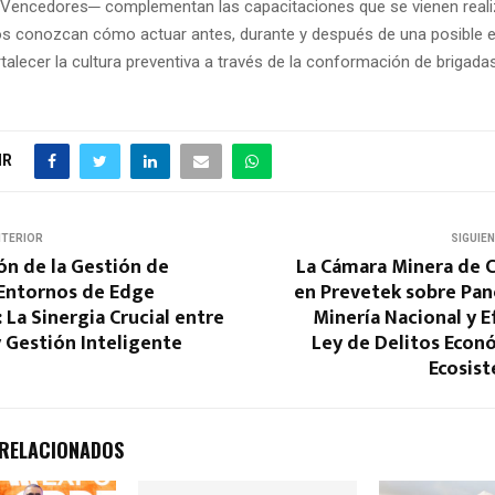
 Vencedores─ complementan las capacitaciones que se vienen real
os conozcan cómo actuar antes, durante y después de una posible 
ortalecer la cultura preventiva a través de la conformación de brigada
IR
NTERIOR
SIGUIE
ón de la Gestión de
La Cámara Minera de C
 Entornos de Edge
en Prevetek sobre Pan
La Sinergia Crucial entre
Minería Nacional y E
 Gestión Inteligente
Ley de Delitos Econ
Ecosis
 RELACIONADOS