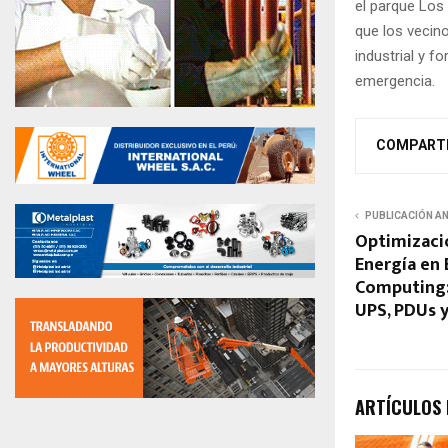
el parque Los
que los vecin
industrial y f
emergencia.
COMPART
PUBLICACIÓN A
Optimizaci
Energía en
Computing: 
UPS, PDUs y
ARTÍCULOS