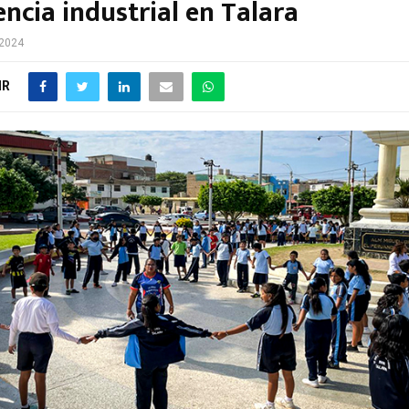
ncia industrial en Talara
 2024
IR