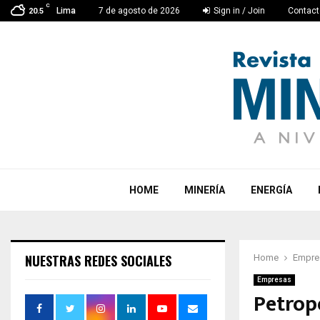
C
Lima
7 de agosto de 2026
Sign in / Join
Contact
20.5
HOME
MINERÍA
ENERGÍA
NUESTRAS REDES SOCIALES
Home
Empre
Empresas
Petrop