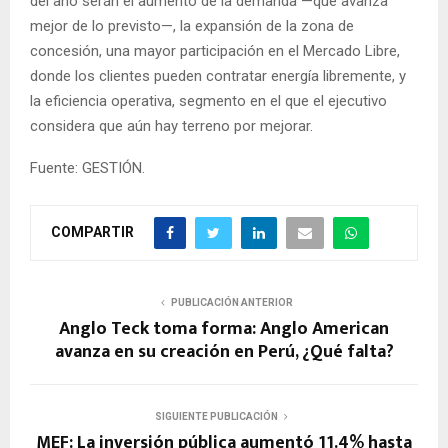
del año serán el aumento de la demanda —que avanza
mejor de lo previsto—, la expansión de la zona de
concesión, una mayor participación en el Mercado Libre,
donde los clientes pueden contratar energía libremente, y
la eficiencia operativa, segmento en el que el ejecutivo
considera que aún hay terreno por mejorar.
Fuente: GESTIÓN.
COMPARTIR
PUBLICACIÓN ANTERIOR
Anglo Teck toma forma: Anglo American
avanza en su creación en Perú, ¿Qué falta?
SIGUIENTE PUBLICACIÓN
MEF: La inversión pública aumentó 11.4% hasta