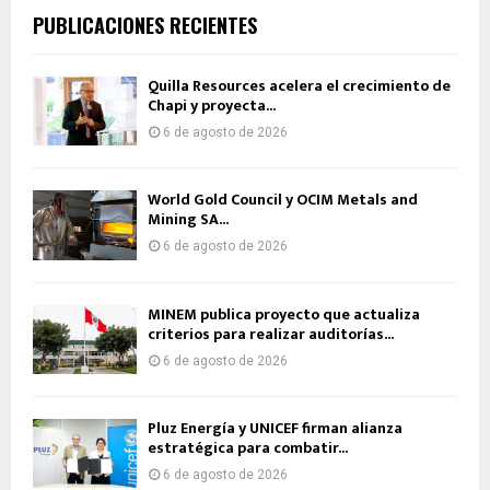
PUBLICACIONES RECIENTES
Quilla Resources acelera el crecimiento de
Chapi y proyecta...
6 de agosto de 2026
World Gold Council y OCIM Metals and
Mining SA...
6 de agosto de 2026
MINEM publica proyecto que actualiza
criterios para realizar auditorías...
6 de agosto de 2026
Pluz Energía y UNICEF firman alianza
estratégica para combatir...
6 de agosto de 2026