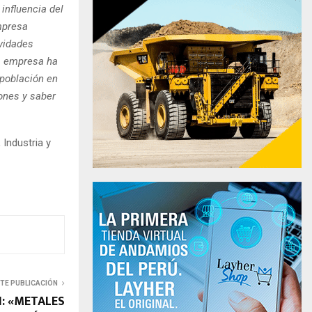
influencia del
mpresa
ividades
a empresa ha
 población en
ones y saber
Industria y
NTE PUBLICACIÓN
: «METALES