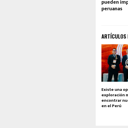
pueden imp
peruanas
ARTÍCULOS
Existe una op
exploración 
encontrar nu
en el Perú