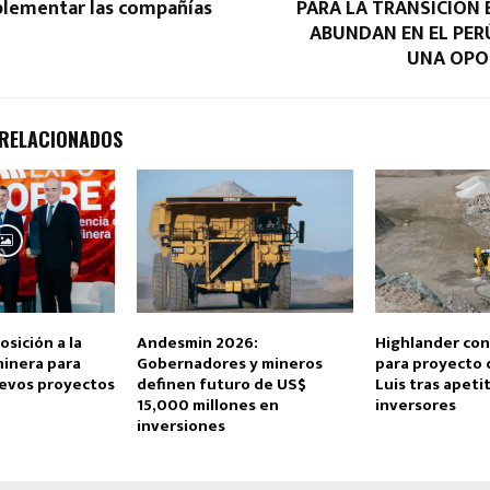
lementar las compañías
PARA LA TRANSICIÓN 
ABUNDAN EN EL PER
UNA OPO
 RELACIONADOS
osición a la
Andesmin 2026:
Highlander con
minera para
Gobernadores y mineros
para proyecto 
evos proyectos
definen futuro de US$
Luis tras apeti
15,000 millones en
inversores
inversiones