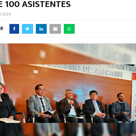
E 100 ASISTENTES
e 2024
IR