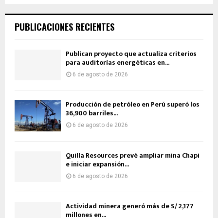
PUBLICACIONES RECIENTES
Publican proyecto que actualiza criterios
para auditorías energéticas en...
6 de agosto de 2026
Producción de petróleo en Perú superó los
36,900 barriles...
6 de agosto de 2026
Quilla Resources prevé ampliar mina Chapi
e iniciar expansión...
6 de agosto de 2026
Actividad minera generó más de S/ 2,177
millones en...