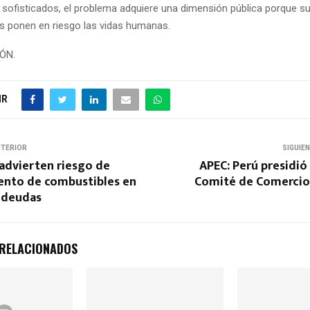
sofisticados, el problema adquiere una dimensión pública porque s
 ponen en riesgo las vidas humanas.
IÓN.
IR
NTERIOR
SIGUIE
advierten riesgo de
APEC: Perú presidió
ento de combustibles en
Comité de Comercio 
r deudas
 RELACIONADOS