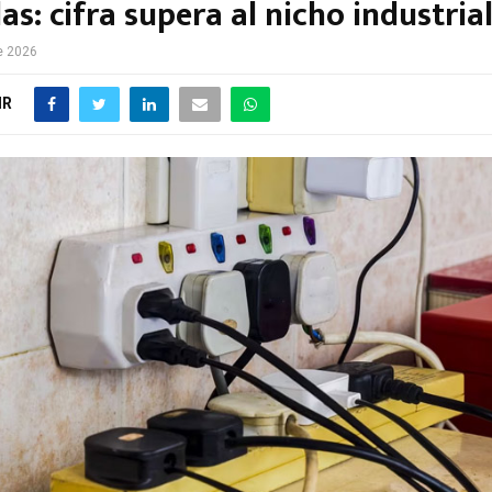
as: cifra supera al nicho industria
e 2026
IR