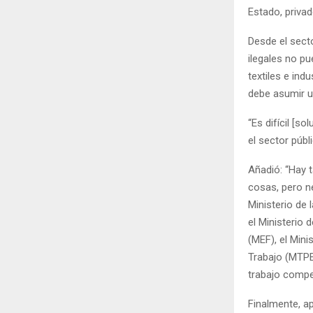
Estado, privad
Desde el secto
ilegales no p
textiles e ind
debe asumir un
“Es difícil [s
el sector públ
Añadió: “Hay 
cosas, pero n
Ministerio de 
el Ministerio 
(MEF), el Mini
Trabajo (MTPE
trabajo compe
Finalmente, ap