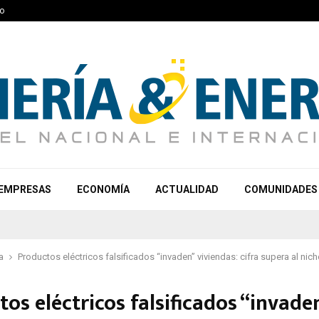
o
EMPRESAS
ECONOMÍA
ACTUALIDAD
COMUNIDADES
a
Productos eléctricos falsificados “invaden” viviendas: cifra supera al nich
os eléctricos falsificados “invade