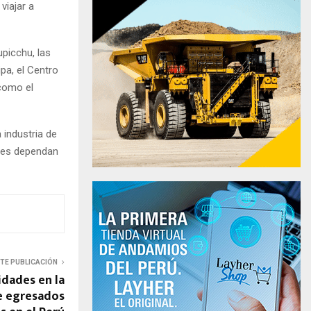
viajar a
picchu, las
pa, el Centro
 como el
 industria de
dores dependan
NTE PUBLICACIÓN
idades en la
e egresados