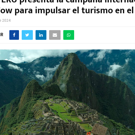
ow para impulsar el turismo en el
e 2024
IR