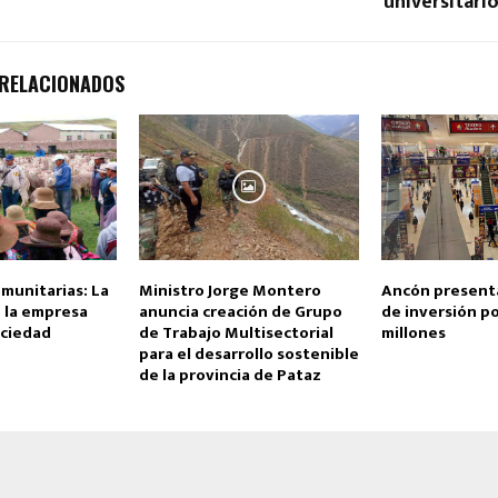
universitario
 RELACIONADOS
munitarias: La
Ministro Jorge Montero
Ancón present
e la empresa
anuncia creación de Grupo
de inversión p
ociedad
de Trabajo Multisectorial
millones
para el desarrollo sostenible
de la provincia de Pataz