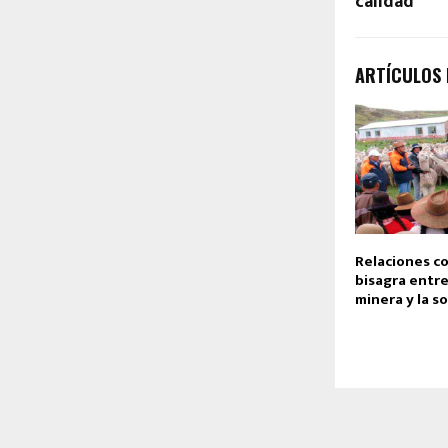
calidad
ARTÍCULOS
Relaciones co
bisagra entr
minera y la s