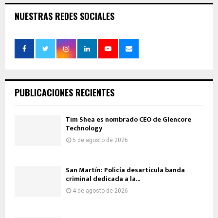
NUESTRAS REDES SOCIALES
PUBLICACIONES RECIENTES
Tim Shea es nombrado CEO de Glencore
Technology
5 de agosto de 2026
San Martín: Policía desarticula banda
criminal dedicada a la...
4 de agosto de 2026