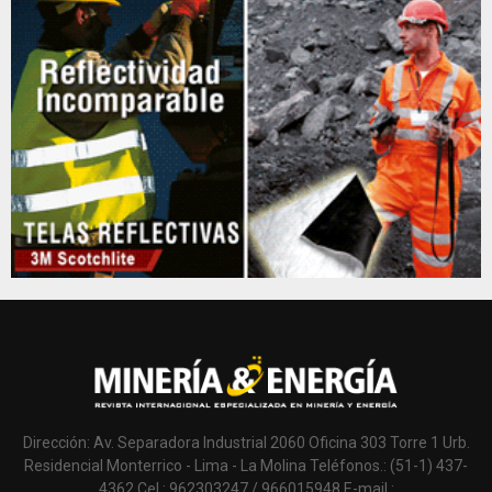
Dirección: Av. Separadora Industrial 2060 Oficina 303 Torre 1 Urb.
Residencial Monterrico - Lima - La Molina Teléfonos.: (51-1) 437-
4362 Cel.: 962303247 / 966015948 E-mail.: