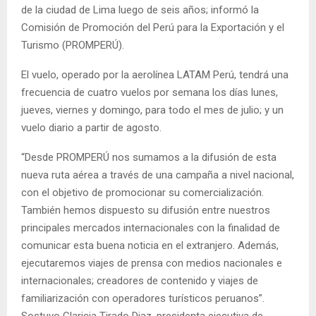
de la ciudad de Lima luego de seis años; informó la
Comisión de Promoción del Perú para la Exportación y el
Turismo (PROMPERÚ).
El vuelo, operado por la aerolínea LATAM Perú, tendrá una
frecuencia de cuatro vuelos por semana los días lunes,
jueves, viernes y domingo, para todo el mes de julio; y un
vuelo diario a partir de agosto.
“Desde PROMPERÚ nos sumamos a la difusión de esta
nueva ruta aérea a través de una campaña a nivel nacional,
con el objetivo de promocionar su comercialización.
También hemos dispuesto su difusión entre nuestros
principales mercados internacionales con la finalidad de
comunicar esta buena noticia en el extranjero. Además,
ejecutaremos viajes de prensa con medios nacionales e
internacionales; creadores de contenido y viajes de
familiarización con operadores turísticos peruanos”.
Sostuvo Claricia Tirado Diaz, presidenta ejecutiva de