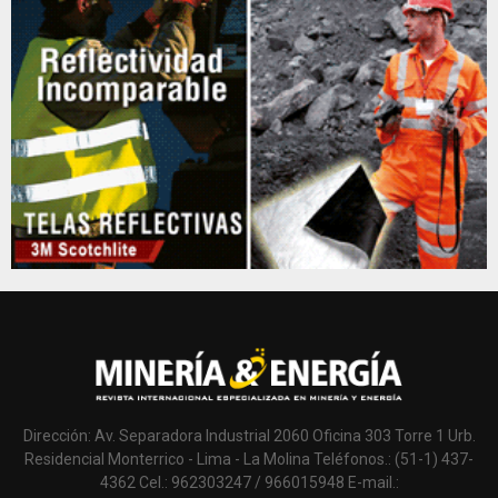
Dirección: Av. Separadora Industrial 2060 Oficina 303 Torre 1 Urb.
Residencial Monterrico - Lima - La Molina Teléfonos.: (51-1) 437-
4362 Cel.: 962303247 / 966015948 E-mail.: