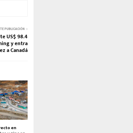
NTE PUBLICACIÓN
rte US$ 98.4
ing y entra
ez a Canadá
yecto en