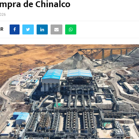
ompra de Chinalco
2026
IR