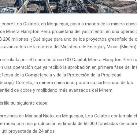
e cobre Los Calatos, en Moquegua, pasa a manos de la minera china
 de Minera Hampton Perú, propietaria del yacimiento, en una operaci
 200 millones. ¿Qué sigue para uno de los proyectos greenfield de 
 avanzados de la cartera del Ministerio de Energía y Minas (Minem)
ontrolada por el fondo británico CD Capital, Minera Hampton Perú fu
n una operación que ya recibió la aprobación en primera fase del Ins
efensa de la Competencia y de la Protección de la Propiedad
ndecopi). Con ello, la minera china incorpora a su cartera uno de los
enfield de cobre y molibdeno más avanzados del Minem.
rfila su siguiente etapa
 provincia de Mariscal Nieto, en Moquegua, Los Calatos contempla el
erránea con una producción estimada de 60,000 toneladas de cobre
 útil proyectada de 24 años.