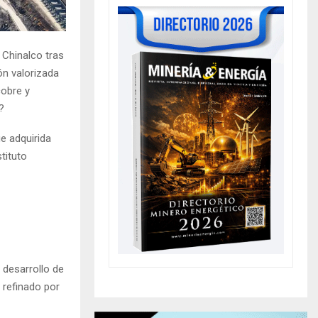
 Chinalco tras
ón valorizada
cobre y
?
e adquirida
tituto
 desarrollo de
 refinado por