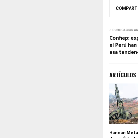
COMPART
PUBLICACIÓN A
Confiep: ex
el Perú han
esa tenden
ARTÍCULOS
Hannan Metal