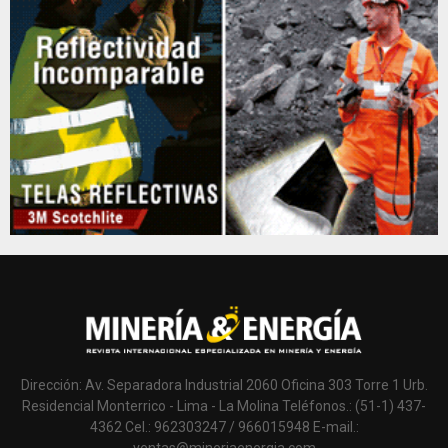
Dirección: Av. Separadora Industrial 2060 Oficina 303 Torre 1 Urb.
Residencial Monterrico - Lima - La Molina Teléfonos.: (51-1) 437-
4362 Cel.: 962303247 / 966015948 E-mail.: