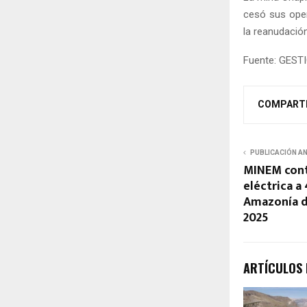
cesó sus oper
la reanudación
Fuente: GEST
COMPART
PUBLICACIÓN A
MINEM cont
eléctrica a
Amazonía d
2025
ARTÍCULOS