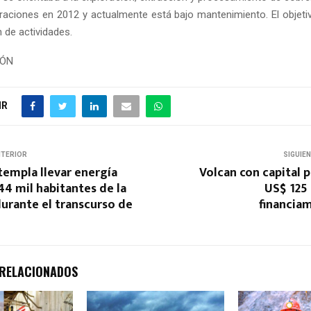
aciones en 2012 y actualmente está bajo mantenimiento. El objetiv
 de actividades.
IÓN
IR
NTERIOR
SIGUIE
empla llevar energía
Volcan con capital 
 44 mil habitantes de la
US$ 125
urante el transcurso de
financia
 RELACIONADOS