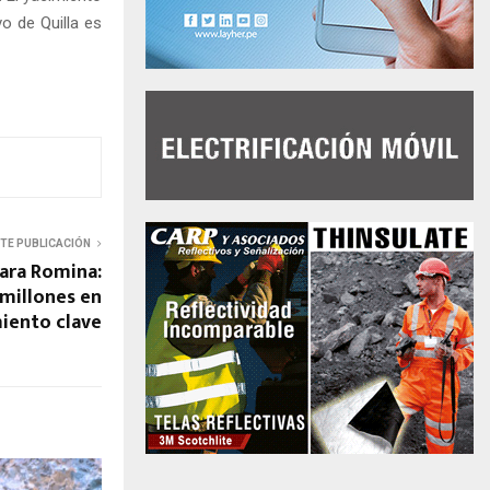
o de Quilla es
NTE PUBLICACIÓN
para Romina:
 millones en
miento clave