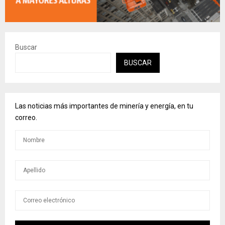
Buscar
BUSCAR
Las noticias más importantes de minería y energía, en tu
correo.