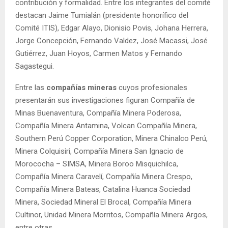
contribución y formalidad. Entre los integrantes del comité
destacan Jaime Tumialán (presidente honorífico del
Comité ITIS), Edgar Alayo, Dionisio Povis, Johana Herrera,
Jorge Concepción, Fernando Valdez, José Macassi, José
Gutiérrez, Juan Hoyos, Carmen Matos y Fernando
Sagastegui.
Entre las
compañías mineras
cuyos profesionales
presentarán sus investigaciones figuran Compañía de
Minas Buenaventura, Compañía Minera Poderosa,
Compañía Minera Antamina, Volcan Compañía Minera,
Southern Perú Copper Corporation, Minera Chinalco Perú,
Minera Colquisiri, Compañía Minera San Ignacio de
Morococha – SIMSA, Minera Boroo Misquichilca,
Compañía Minera Caravelí, Compañía Minera Crespo,
Compañía Minera Bateas, Catalina Huanca Sociedad
Minera, Sociedad Mineral El Brocal, Compañía Minera
Cultinor, Unidad Minera Morritos, Compañía Minera Argos,
entre otras.