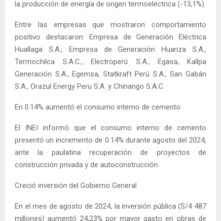
la producción de energía de origen termoeléctrica (-13,1%).
Entre las empresas que mostraron comportamiento
positivo destacaron: Empresa de Generación Eléctrica
Huallaga S.A., Empresa de Generación Huanza S.A.,
Termochilca S.A.C., Electroperú S.A., Egasa, Kallpa
Generación S.A., Egemsa, Statkraft Perú S.A., San Gabán
S.A., Orazul Energy Peru S.A. y Chinango S.A.C.
En 0.14% aumentó el consumo interno de cemento
El INEI informó que el consumo interno de cemento
presentó un incremento de 0.14% durante agosto del 2024,
ante la paulatina recuperación de proyectos de
construcción privada y de autoconstrucción.
Creció inversión del Gobierno General
En el mes de agosto de 2024, la inversión pública (S/4 487
millones) aumentó 24,23% por mayor gasto en obras de