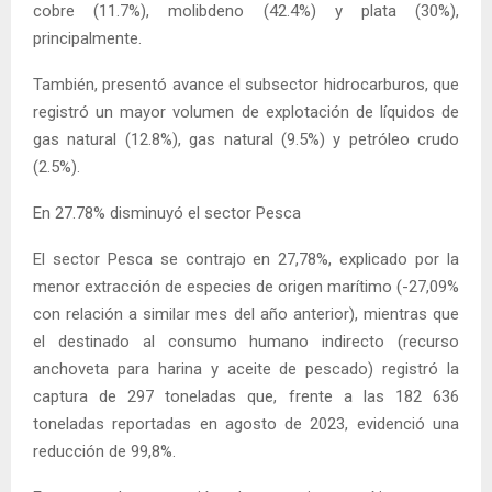
cobre (11.7%), molibdeno (42.4%) y plata (30%),
principalmente.
También, presentó avance el subsector hidrocarburos, que
registró un mayor volumen de explotación de líquidos de
gas natural (12.8%), gas natural (9.5%) y petróleo crudo
(2.5%).
En 27.78% disminuyó el sector Pesca
El sector Pesca se contrajo en 27,78%, explicado por la
menor extracción de especies de origen marítimo (-27,09%
con relación a similar mes del año anterior), mientras que
el destinado al consumo humano indirecto (recurso
anchoveta para harina y aceite de pescado) registró la
captura de 297 toneladas que, frente a las 182 636
toneladas reportadas en agosto de 2023, evidenció una
reducción de 99,8%.