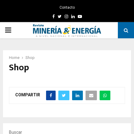
Contacto
Facebook
Twitter
Instagram
Linkedin
Youtube
PRIMARY
MENU
Home
Shop
Shop
COMPARTIR
Buscar