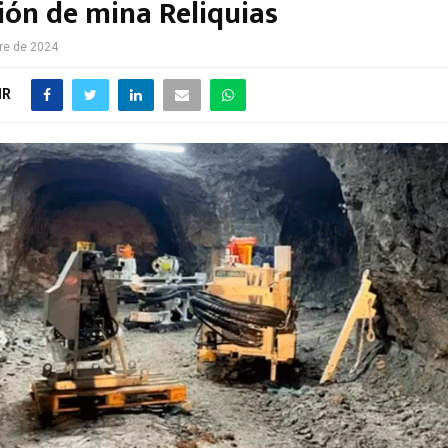
ión de mina Reliquias
re de 2024
IR