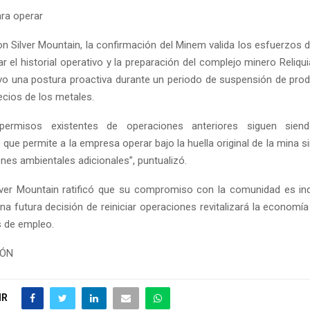
ara operar
n Silver Mountain, la confirmación del Minem valida los esfuerzos 
r el historial operativo y la preparación del complejo minero Reliqu
vo una postura proactiva durante un periodo de suspensión de pro
ecios de los metales.
permisos existentes de operaciones anteriores siguen siend
o que permite a la empresa operar bajo la huella original de la mina s
nes ambientales adicionales”, puntualizó.
ver Mountain ratificó que su compromiso con la comunidad es in
na futura decisión de reiniciar operaciones revitalizará la economía
 de empleo.
IÓN
IR