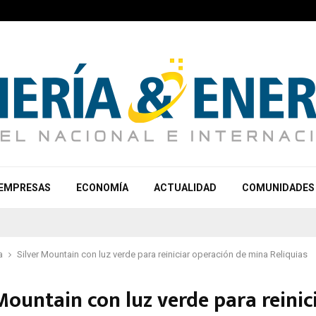
EMPRESAS
ECONOMÍA
ACTUALIDAD
COMUNIDADES
a
Silver Mountain con luz verde para reiniciar operación de mina Reliquias
Mountain con luz verde para reinic