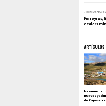
PUBLICACIÓN A
Ferreyros, 
dealers min
ARTÍCULOS
Newmont apun
nuevos yacim
de Cajamarca