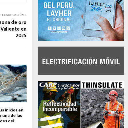
NTE PUBLICACIÓN
zona de oro
 Valiente en
2025
s inicios en
er una de las
des del