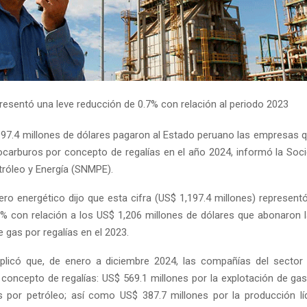
presentó una leve reducción de 0.7% con relación al periodo 2023
,197.4 millones de dólares pagaron al Estado peruano las empresas q
rocarburos por concepto de regalías en el año 2024, informó la Soc
tróleo y Energía (SNMPE).
ero energético dijo que esta cifra (US$ 1,197.4 millones) represen
% con relación a los US$ 1,206 millones de dólares que abonaron
e gas por regalías en el 2023.
licó que, de enero a diciembre 2024, las compañías del sector 
concepto de regalías: US$ 569.1 millones por la explotación de gas
s por petróleo; así como US$ 387.7 millones por la producción l