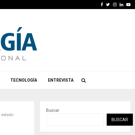
Facebook
Twitter
Instagra
Linked
Yo
TECNOLOGÍA
ENTREVISTA
Buscar
l estado
BUSCAR