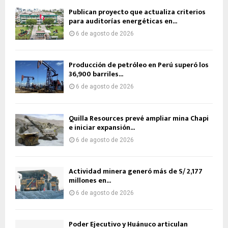
Publican proyecto que actualiza criterios
para auditorías energéticas en...
6 de agosto de 2026
Producción de petróleo en Perú superó los
36,900 barriles...
6 de agosto de 2026
Quilla Resources prevé ampliar mina Chapi
e iniciar expansión...
6 de agosto de 2026
Actividad minera generó más de S/ 2,177
millones en...
6 de agosto de 2026
Poder Ejecutivo y Huánuco articulan