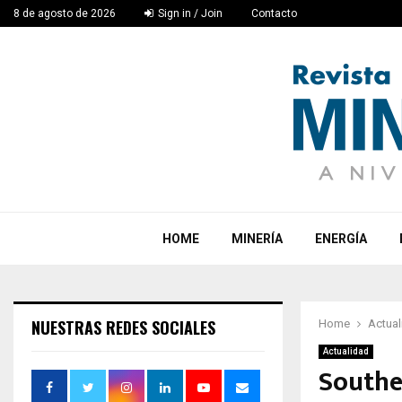
8 de agosto de 2026
Sign in / Join
Contacto
HOME
MINERÍA
ENERGÍA
NUESTRAS REDES SOCIALES
Home
Actual
Actualidad
Southe