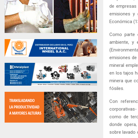
de empresas l
emisiones y 
Económica (1
Como parte d
ambiente, y 
(Environment
emisiones de 
mineral emple
en los tajos 
minera que co
fósiles.
Con referenc
corporativas
como de terce
donde opera, 
sobre lavado d