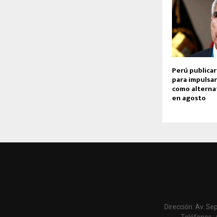
Perú publicar
para impulsa
como alterna
en agosto
Dirección: Av. Se