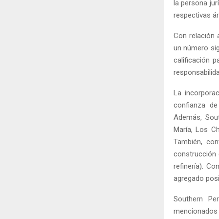
la persona ju
respectivas ár
Con relación 
un número sig
calificación 
responsabilida
La incorporac
confianza de
Además, Sout
María, Los Ch
También, con
construcción 
refinería). C
agregado posi
Southern Per
mencionados 