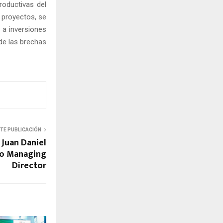
roductivas del
 proyectos, se
 a inversiones
de las brechas
NTE PUBLICACIÓN
 Juan Daniel
vo Managing
Director