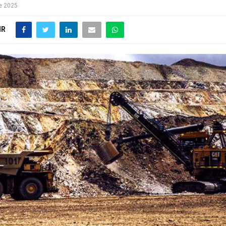
e 2025
IR