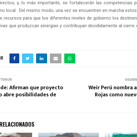
directos, y, lo más importante, se fortalecerán las competencias p
o local. Del mismo modo, una vez se encuentren en marcha estos
 recursos para que los diferentes niveles de gobierno los destinen
ivas que produzcan sinergias y contribuyan decididamente al cierre 
IR
NTERIOR
SIGUIE
e: Afirman que proyecto
Weir Perú nombra a
o abre posibilidades de
Rojas como nue
 RELACIONADOS