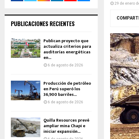
29 de enero d
COMPART
PUBLICACIONES RECIENTES
Publican proyecto que
actualiza criterios para
auditorías energéticas
en...
6 de agosto de 2026
Producción de petróleo
en Perú superó los
36,900 barriles...
6 de agosto de 2026
Quilla Resources prevé
ampliar mina Chapi e
iniciar expansión...