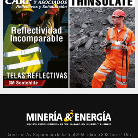
Dirección: Av. Separadora Industrial 2060 Oficina 303 Torre 1 Urb.