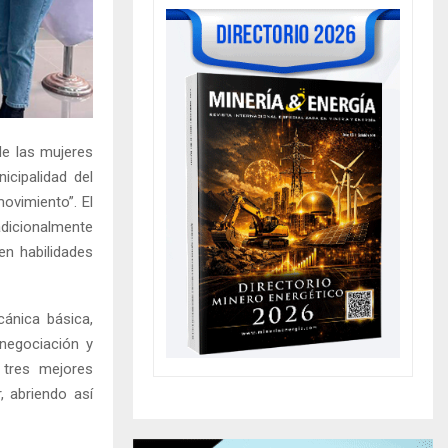
de las mujeres
icipalidad del
movimiento”. El
dicionalmente
en habilidades
ánica básica,
 negociación y
s tres mejores
, abriendo así