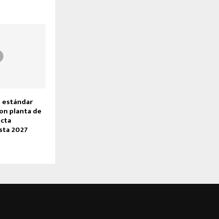
a estándar
con planta de
ecta
sta 2027