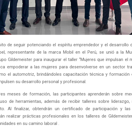
ito de seguir potenciando el espíritu emprendedor y el desarrollo 
pel, representante de la marca Mobil en el Perú, se unió a la Mun
upo Gildemeister para inaugurar el taller “Mujeres que impulsan el 
ca empoderar a las mujeres para desenvolverse en un sector tra
o el automotriz, brindándoles capacitación técnica y formación 
mpulsen su desarrollo personal y profesional.
tres meses de formación, las participantes aprenderán sobre mec
 uso de herramientas, además de recibir talleres sobre liderazgo,
o. Al finalizar, obtendrán un certificado de participación y la
n realizar prácticas profesionales en los talleres de Gildemeister
nidades en su camino laboral .