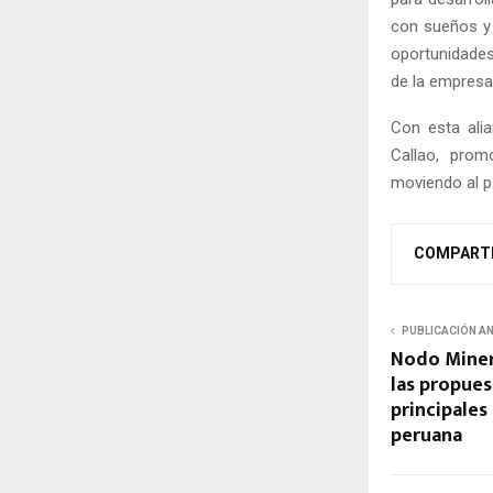
con sueños y 
oportunidades
de la empresa 
Con esta ali
Callao, prom
moviendo al p
COMPART
PUBLICACIÓN A
Nodo Minero
las propues
principales
peruana