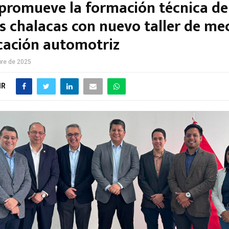
 promueve la formación técnica de
s chalacas con nuevo taller de me
icación automotriz
bre de 2025
IR