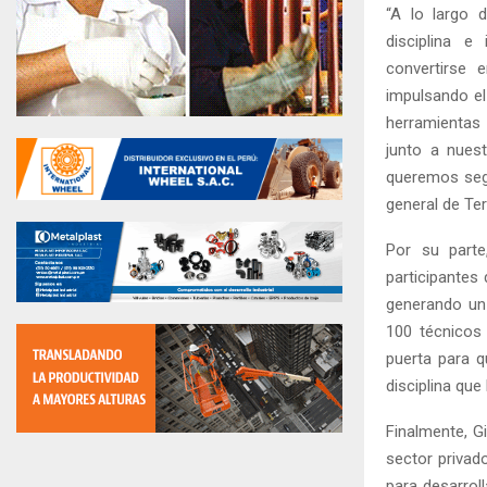
“A lo largo 
disciplina e
convertirse 
impulsando el
herramientas 
junto a nuest
queremos segu
general de Ter
Por su parte
participantes 
generando un
100 técnicos 
puerta para 
disciplina que
Finalmente, G
sector privad
para desarrol