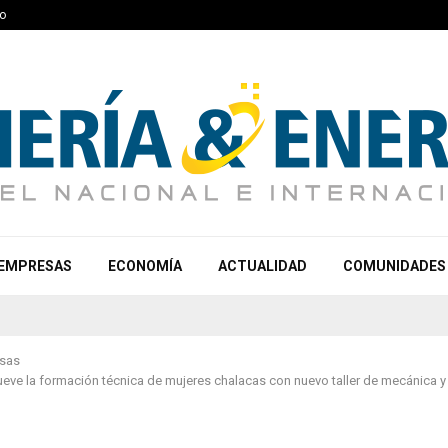
o
EMPRESAS
ECONOMÍA
ACTUALIDAD
COMUNIDADES
sas
eve la formación técnica de mujeres chalacas con nuevo taller de mecánica y 