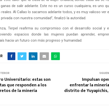
ganas de salir adelante. Este no es un curso cualquiera, es uno q
 reales. Al Callao lo sacamos adelante todos, y es muy valioso ver
privada con nuestra comunidad”, finalizó la autoridad.
anza, Terpel reafirma su compromiso con el desarrollo social y 
oviendo espacios donde las mujeres puedan aprender, empre
aís hacia un futuro con más progreso y humanidad.
IR
NTERIOR
SIGUIE
 Universitario: estas son
Impulsan oper
tas que responden a los
enfrentar la minería
 retos de la minería
distrito de Yuyapichis