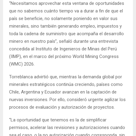
“Necesitamos aprovechar esta ventana de oportunidades
que no sabemos cuánto tiempo va a durar a fin de que el
país se beneficie, no solamente poniendo en valor sus
minerales, sino también generando empleo, impuestos y
toda la cadena de suministro que acompaña el desarrollo
minero en nuestro país”, señaló durante una entrevista
concedida al Instituto de Ingenieros de Minas del Perú
(IIMP), en el marco del próximo World Mining Congress
(WMC) 2026.
Torreblanca advirtió que, mientras la demanda global por
minerales estratégicos continúa creciendo, países como
Chile, Argentina y Ecuador avanzan en la captación de
nuevas inversiones. Por ello, consideró urgente agilizar los
procesos de evaluación y autorización de proyectos.
“La oportunidad que tenemos es la de simplificar
permisos, acelerar las revisiones y autorizaciones cuando
sea el caso, o la no autorización cuando corresponda, sin