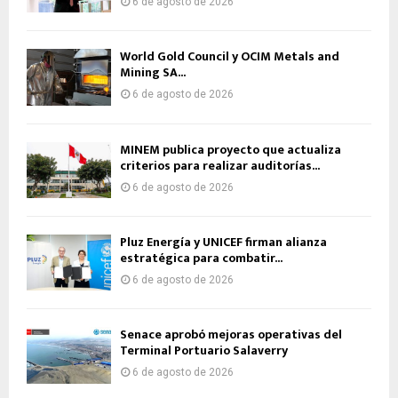
6 de agosto de 2026
World Gold Council y OCIM Metals and
Mining SA...
6 de agosto de 2026
MINEM publica proyecto que actualiza
criterios para realizar auditorías...
6 de agosto de 2026
Pluz Energía y UNICEF firman alianza
estratégica para combatir...
6 de agosto de 2026
Senace aprobó mejoras operativas del
Terminal Portuario Salaverry
6 de agosto de 2026