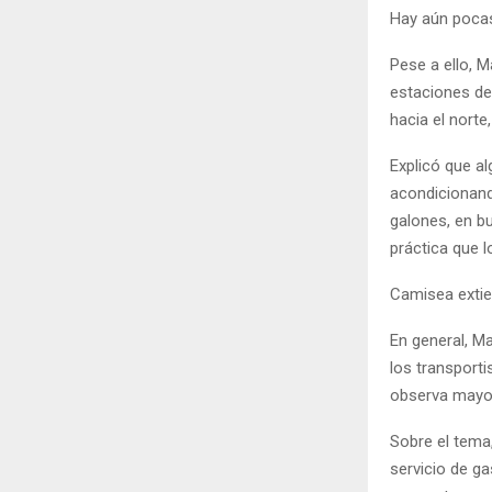
Hay aún pocas
Pese a ello, M
estaciones de 
hacia el norte,
Explicó que al
acondicionan
galones, en b
práctica que 
Camisea extie
En general, Ma
los transporti
observa mayor
Sobre el tema
servicio de ga