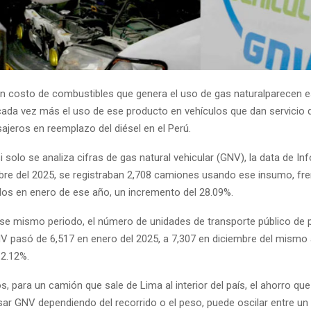
n costo de combustibles que genera el uso de gas naturalparecen e
cada vez más el uso de ese producto en vehículos que dan servicio 
ajeros en reemplazo del diésel en el Perú.
i solo se analiza cifras de gas natural vehicular (GNV), la data de In
bre del 2025, se registraban 2,708 camiones usando ese insumo, fre
dos en enero de ese año, un incremento del 28.09%.
ese mismo periodo, el número de unidades de transporte público de 
pasó de 6,517 en enero del 2025, a 7,307 en diciembre del mismo 
2.12%.
, para un camión que sale de Lima al interior del país, el ahorro qu
sar GNV dependiendo del recorrido o el peso, puede oscilar entre u