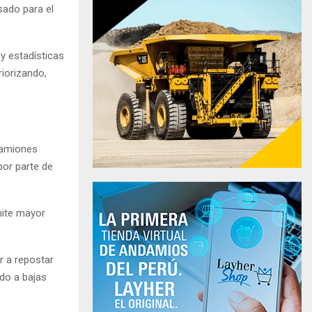
sado para el
y estadísticas
riorizando,
Camiones
por parte de
mite mayor
r a repostar
do a bajas