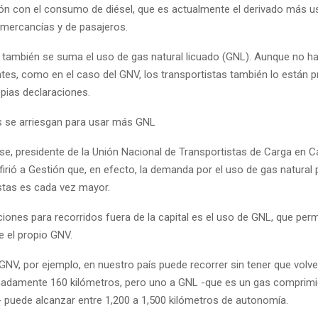
n con el consumo de diésel, que es actualmente el derivado más u
 mercancías y de pasajeros.
 también se suma el uso de gas natural licuado (GNL). Aunque no ha
tes, como en el caso del GNV, los transportistas también lo están p
pias declaraciones.
s se arriesgan para usar más GNL
se, presidente de la Unión Nacional de Transportistas de Carga en 
firió a Gestión que, en efecto, la demanda por el uso de gas natural 
istas es cada vez mayor.
ciones para recorridos fuera de la capital es el uso de GNL, que per
 el propio GNV.
GNV, por ejemplo, en nuestro país puede recorrer sin tener que volve
adamente 160 kilómetros, pero uno a GNL -que es un gas comprimi
 puede alcanzar entre 1,200 a 1,500 kilómetros de autonomía.