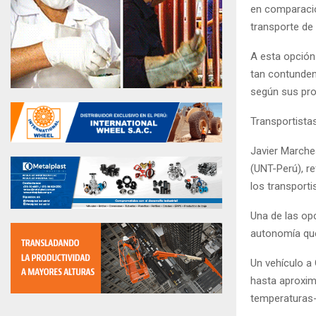
en comparació
transporte de
A esta opción
tan contunden
según sus pro
Transportista
Javier Marche
(UNT-Perú), re
los transport
Una de las op
autonomía que
Un vehículo a 
hasta aproxim
temperaturas-