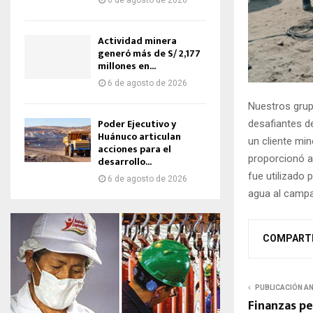
6 de agosto de 2026
Actividad minera
generó más de S/ 2,177
millones en...
6 de agosto de 2026
Nuestros grup
Poder Ejecutivo y
desafiantes d
Huánuco articulan
un cliente mi
acciones para el
proporcionó al
desarrollo...
fue utilizado 
6 de agosto de 2026
agua al campa
COMPART
PUBLICACIÓN A
Finanzas pe