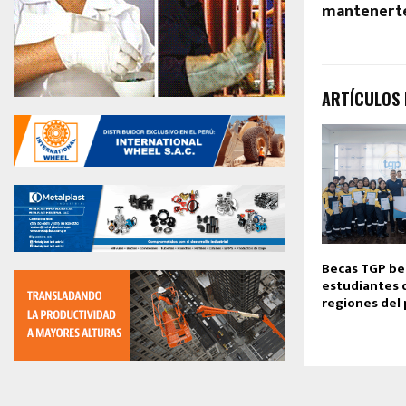
mantenerte 
ARTÍCULOS
Becas TGP ben
estudiantes 
regiones del 