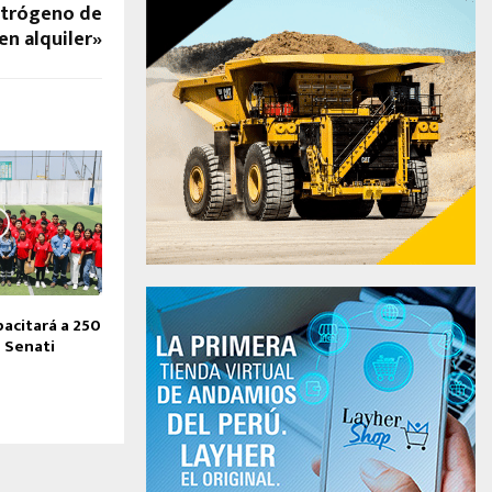
ctrógeno de
en alquiler»
acitará a 250
 Senati