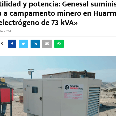
tilidad y potencia: Genesal sumini
a a campamento minero en Huarm
electrógeno de 73 kVA»
de 2024
IR