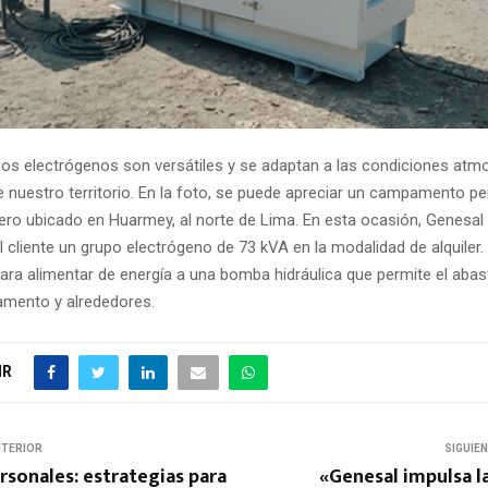
os electrógenos son versátiles y se adaptan a las condiciones atm
e nuestro territorio. En la foto, se puede apreciar un campamento pe
nero ubicado en Huarmey, al norte de Lima. En esta ocasión, Genesal 
 cliente un grupo electrógeno de 73 kVA en la modalidad de alquiler.
para alimentar de energía a una bomba hidráulica que permite el aba
mento y alrededores.
IR
NTERIOR
SIGUIE
rsonales: estrategias para
«Genesal impulsa l