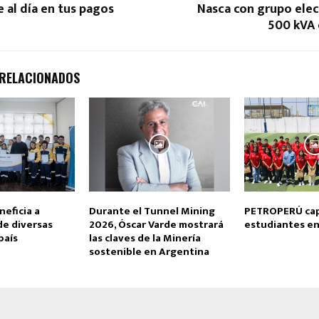
al día en tus pagos
Nasca con grupo ele
500 kVA 
 RELACIONADOS
eficia a
Durante el Tunnel Mining
PETROPERÚ cap
de diversas
2026, Óscar Varde mostrará
estudiantes en
país
las claves de la Minería
sostenible en Argentina