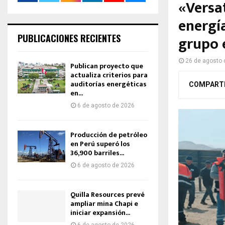
«Versa
energí
PUBLICACIONES RECIENTES
grupo 
26 de agosto 
Publican proyecto que
actualiza criterios para
auditorías energéticas
COMPART
en...
6 de agosto de 2026
Producción de petróleo
en Perú superó los
36,900 barriles...
6 de agosto de 2026
Quilla Resources prevé
ampliar mina Chapi e
iniciar expansión...