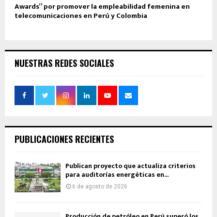
Awards” por promover la empleabilidad femenina en
telecomunicaciones en Perú y Colombia
NUESTRAS REDES SOCIALES
PUBLICACIONES RECIENTES
Publican proyecto que actualiza criterios
para auditorías energéticas en...
6 de agosto de 2026
Producción de petróleo en Perú superó los