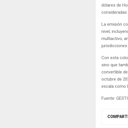
dólares de Ho
consideradas 
La emisión con
nivel, incluye
multiactivo, a
jurisdicciones.
Con esta colo
sino que tamb
convertible de
octubre de 20
escala como 
Fuente: GEST
COMPART