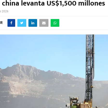
 china levanta US$1,500 millones
de 2026
IR