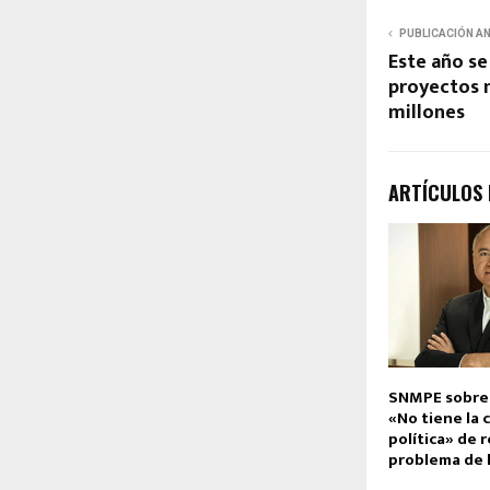
PUBLICACIÓN A
Este año se
proyectos 
millones
ARTÍCULOS
SNMPE sobre 
«No tiene la 
política» de r
problema de l