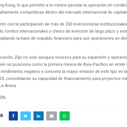
ng Kong, lo que permitió a la minera ejecutar la operación en condic
altamente competitivas dentro del mercado internacional de capital
tó con la participación de más de 200 inversionistas institucionale
ndo fondos internacionales y chinos de inversión de largo plazo y est
mpliando la base de respaldo financiero para sus operaciones en dis
cación, Zijin no solo asegura recursos para su expansión y operaci
ién se posiciona como la primera minera de Asia-Pacífico en emitir
 rendimiento negativo y concreta la mayor emisión de este tipo en l
25, consolidando su capacidad de financiamiento para proyectos mi
La Arena.
IÓN.
IR