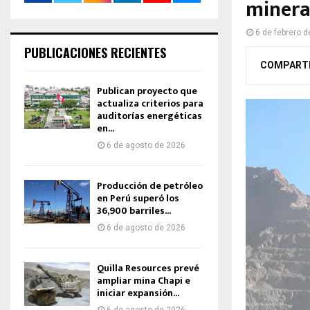
minera
6 de febrero 
PUBLICACIONES RECIENTES
COMPART
Publican proyecto que
actualiza criterios para
auditorías energéticas
en...
6 de agosto de 2026
Producción de petróleo
en Perú superó los
36,900 barriles...
6 de agosto de 2026
Quilla Resources prevé
ampliar mina Chapi e
iniciar expansión...