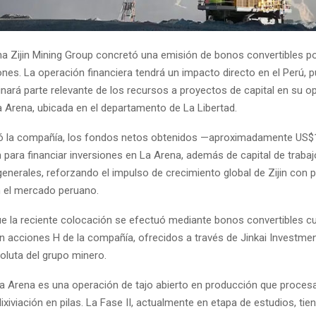
na Zijin Mining Group concretó una emisión de bonos convertibles p
nes. La operación financiera tendrá un impacto directo en el Perú, p
nará parte relevante de los recursos a proyectos de capital en su o
a Arena, ubicada en el departamento de La Libertad.
ó la compañía, los fondos netos obtenidos —aproximadamente US$1
n para financiar inversiones en La Arena, además de capital de trabaj
enerales, reforzando el impulso de crecimiento global de Zijin con 
n el mercado peruano.
 que la reciente colocación se efectuó mediante bonos convertibles c
n acciones H de la compañía, ofrecidos a través de Jinkai Investment,
oluta del grupo minero.
La Arena es una operación de tajo abierto en producción que proces
ixiviación en pilas. La Fase II, actualmente en etapa de estudios, ti