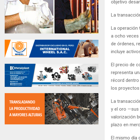
objetivo desar
La transacción
La operación 
a ocho veces 
de órdenes, re
incluye activo
El precio de c
representa un
récord dentro 
los proyectos 
La transacció
y el oro —sus 
valorización b
plazo en merc
El mismo día d