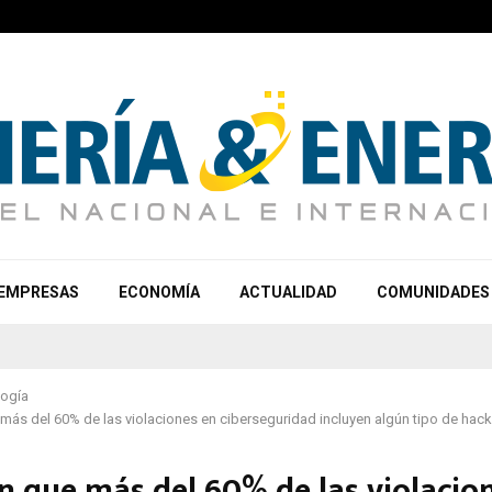
EMPRESAS
ECONOMÍA
ACTUALIDAD
COMUNIDADES
logía
más del 60% de las violaciones en ciberseguridad incluyen algún tipo de hac
n que más del 60% de las violacio