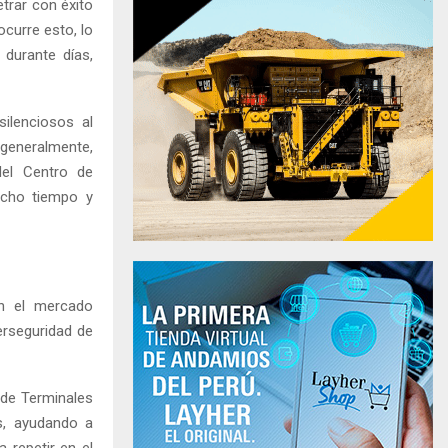
trar con éxito
ocurre esto, lo
 durante días,
silenciosos al
generalmente,
del Centro de
ucho tiempo y
en el mercado
erseguridad de
de Terminales
os, ayudando a