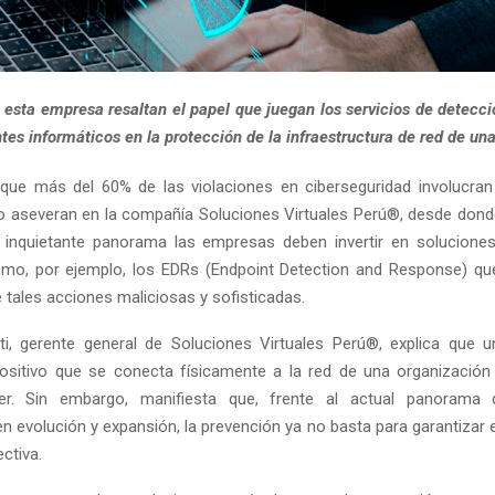
 esta empresa resaltan el papel que juegan los servicios de detecci
ntes informáticos en la protección de la infraestructura de red de un
que más del 60% de las violaciones en ciberseguridad involucran
o aseveran en la compañía Soluciones Virtuales Perú®, desde don
 inquietante panorama las empresas deben invertir en solucione
mo, por ejemplo, los EDRs (Endpoint Detection and Response) que
 tales acciones maliciosas y sofisticadas.
tti, gerente general de Soluciones Virtuales Perú®, explica que 
positivo que se conecta físicamente a la red de una organización
er. Sin embargo, manifiesta que, frente al actual panorama
en evolución y expansión, la prevención ya no basta para garantizar 
ctiva.