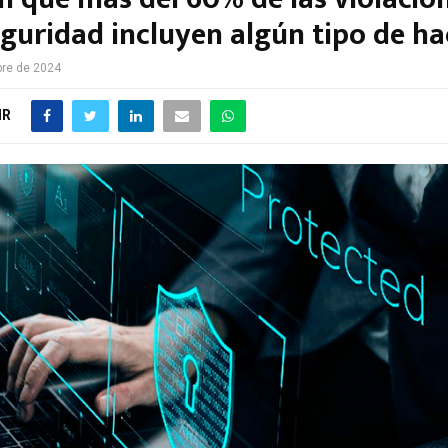
eguridad incluyen algún tipo de h
bre de 2024
IR