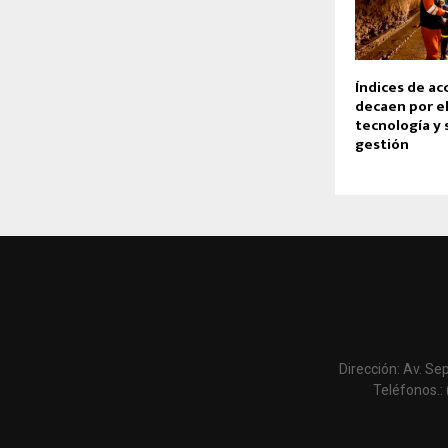
Índices de ac
decaen por el
tecnología y 
gestión
Dirección: Av. Se
Teléfonos.: