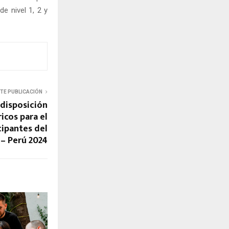
e nivel 1, 2 y
NTE PUBLICACIÓN
 disposición
icos para el
cipantes del
– Perú 2024