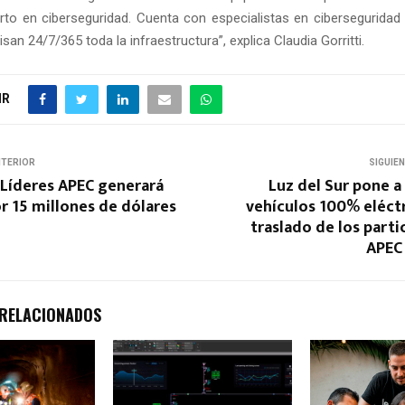
rto en ciberseguridad. Cuenta con especialistas en ciberseguridad d
san 24/7/365 toda la infraestructura”, explica Claudia Gorritti.
IR
NTERIOR
SIGUIE
Líderes APEC generará
Luz del Sur pone a
r 15 millones de dólares
vehículos 100% eléctr
traslado de los parti
APEC 
 RELACIONADOS