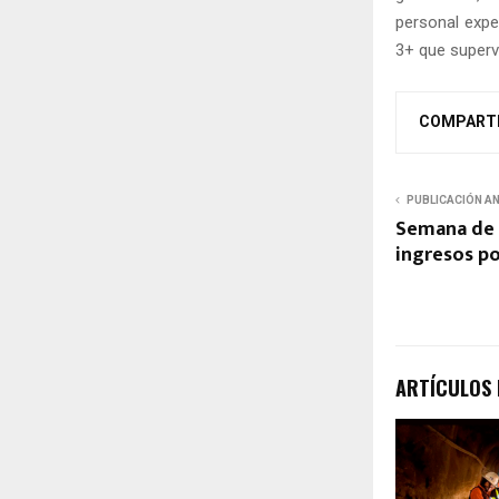
personal expe
3+ que supervi
COMPART
PUBLICACIÓN A
Semana de 
ingresos po
ARTÍCULOS