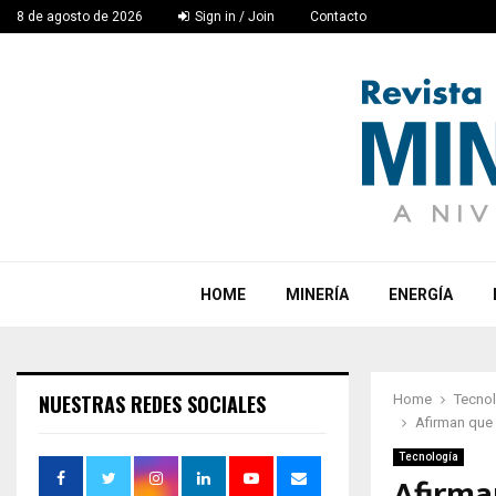
8 de agosto de 2026
Sign in / Join
Contacto
HOME
MINERÍA
ENERGÍA
NUESTRAS REDES SOCIALES
Home
Tecno
Afirman que 
Tecnología
Afirma