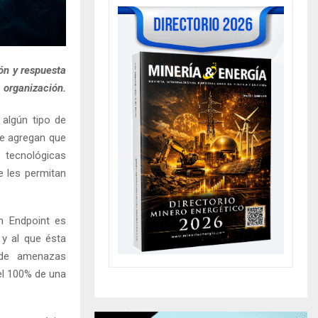
ón y respuesta
a organización.
 algún tipo de
de agregan que
s tecnológicas
 les permitan
un Endpoint es
 y al que ésta
 de amenazas
el 100% de una