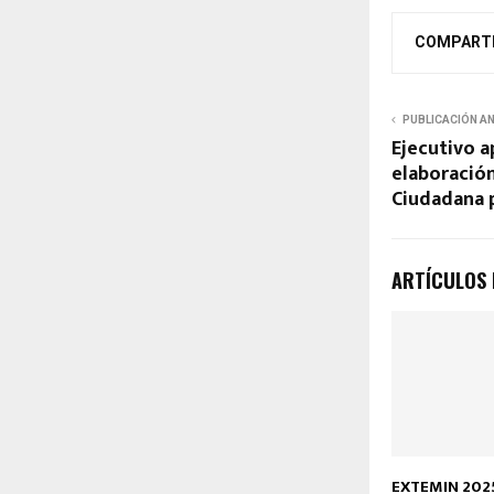
COMPART
PUBLICACIÓN A
Ejecutivo 
elaboración
Ciudadana p
ARTÍCULOS
EXTEMIN 2025