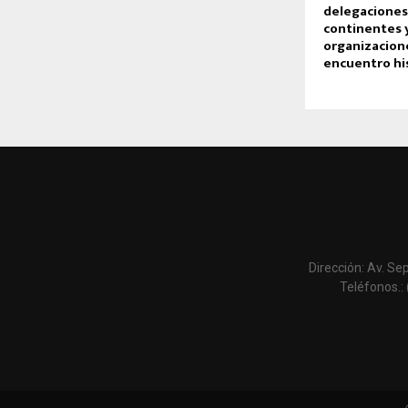
delegaciones
continentes 
organizacion
encuentro hi
Dirección: Av. Se
Teléfonos.: