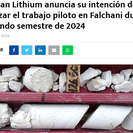
an Lithium anuncia su intención d
ar el trabajo piloto en Falchani d
undo semestre de 2024
e 2024
IR