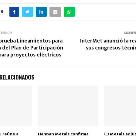
IR
NTERIOR
SIGUIE
aprueba Lineamientos para
InterMet anunció la re
 del Plan de Participación
sus congresos técni
ara proyectos eléctricos
 RELACIONADOS
 reúne a
Hannan Metals confirma
C3 Metals adju