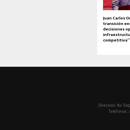
Juan Carlos Or
transición en
decisiones o
infraestruct
competitiva”
Dirección: Av. Se
Teléfonos.: