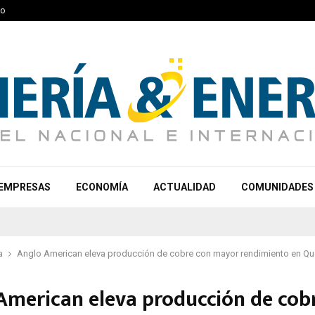
to
EMPRESAS
ECONOMÍA
ACTUALIDAD
COMUNIDADES
a
Anglo American eleva producción de cobre con mayor rendimiento en Qu
American eleva producción de cob