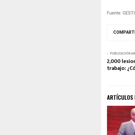
Fuente: GEST
COMPART
PUBLICACIÓN A
2,000 lesio
trabajo: ¿C
ARTÍCULOS