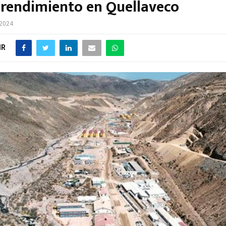
rendimiento en Quellaveco
 2024
IR