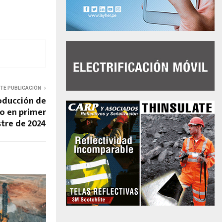
NTE PUBLICACIÓN
oducción de
o en primer
tre de 2024