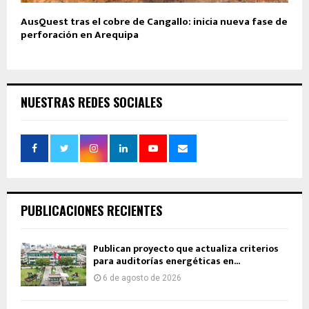
AusQuest tras el cobre de Cangallo: inicia nueva fase de
perforación en Arequipa
NUESTRAS REDES SOCIALES
PUBLICACIONES RECIENTES
Publican proyecto que actualiza criterios
para auditorías energéticas en...
6 de agosto de 2026