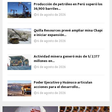
Producción de petróleo en Perú superó los
36,900 barriles...
6 de agosto de 2026
Quilla Resources prevé ampliar mina Chapi
e iniciar expansión...
6 de agosto de 2026
Actividad minera generó más de S/ 2,177
millones en...
6 de agosto de 2026
Poder Ejecutivo y Huánuco articulan
acciones para el desarrollo...
6 de agosto de 2026