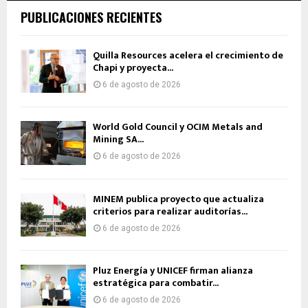
PUBLICACIONES RECIENTES
Quilla Resources acelera el crecimiento de
Chapi y proyecta...
6 de agosto de 2026
World Gold Council y OCIM Metals and
Mining SA...
6 de agosto de 2026
MINEM publica proyecto que actualiza
criterios para realizar auditorías...
6 de agosto de 2026
Pluz Energía y UNICEF firman alianza
estratégica para combatir...
6 de agosto de 2026