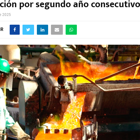
ción por segundo año consecutiv
de 2025
IR