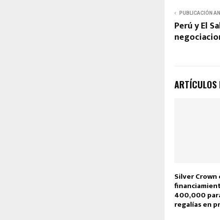
PUBLICACIÓN A
Perú y El S
negociacion
ARTÍCULOS
Silver Crown 
financiamient
400,000 para
regalías en p