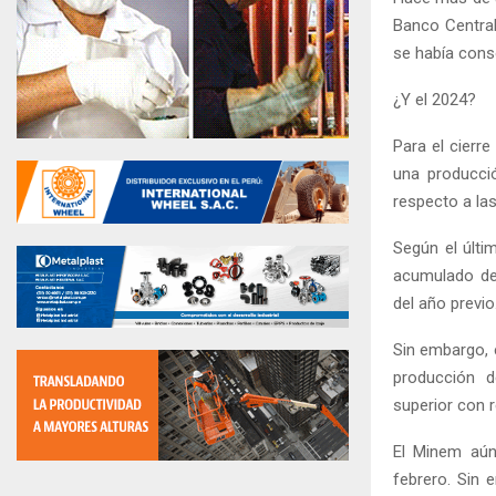
Banco Central
se había cons
¿Y el 2024?
Para el cierr
una producci
respecto a la
Según el últi
acumulado de 
del año previo
Sin embargo, 
producción d
superior con r
El Minem aún
febrero. Sin 