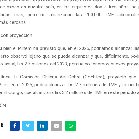
de minas en nuestro país, en los siguientes dos a tres años, se 
eladas más, pero no alcanzarían las 700,000 TMF adicionale
más cercana.
e con proyección
si bien el Minem ha previsto que, en el 2025, podríamos alcanzar la
perto observó lejano que se pueda alcanzar y que, difícilmente, podr
do anual, las 2.7 millones del 2023, porque no tenemos nuevos proye
línea, la Comisión Chilena del Cobre (Cochilco), proyectó que 
Perú, en el 2025, podría alcanzar las 2.7 millones de TMF y coincid
r El Congo, que alcanzaría las 3.2 millones de TMF en este periodo 
IÓN
IR