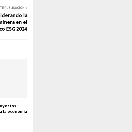
NTE PUBLICACIÓN
liderando la
minera en el
co ESG 2024
royectos
a la economía