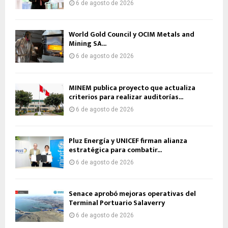
6 de agosto de 2026
World Gold Council y OCIM Metals and
Mining SA...
6 de agosto de 2026
MINEM publica proyecto que actualiza
criterios para realizar auditorías...
6 de agosto de 2026
Pluz Energía y UNICEF firman alianza
estratégica para combatir...
6 de agosto de 2026
Senace aprobó mejoras operativas del
Terminal Portuario Salaverry
6 de agosto de 2026