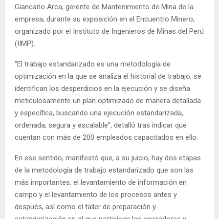
Giancarlo Arca, gerente de Mantenimiento de Mina de la
empresa, durante su exposición en el Encuentro Minero,
organizado por el Instituto de Ingenieros de Minas del Perú
(IIMP).
“El trabajo estandarizado es una metodología de
optimización en la que se analiza el historial de trabajo, se
identifican los desperdicios en la ejecución y se diseña
meticulosamente un plan optimizado de manera detallada
y específica, buscando una ejecución estandarizada,
ordenada, segura y escalable”, detalló tras indicar que
cuentan con más de 200 empleados capacitados en ello.
En ese sentido, manifestó que, a su juicio, hay dos etapas
de la metodología de trabajo estandarizado que son las
más importantes: el levantamiento de información en
campo y el levantamiento de los procesos antes y
después, así como el taller de preparación y
estandarización en el que participan los operadores y