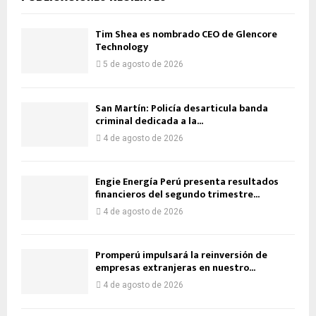
Tim Shea es nombrado CEO de Glencore
Technology
5 de agosto de 2026
San Martín: Policía desarticula banda
criminal dedicada a la...
4 de agosto de 2026
Engie Energía Perú presenta resultados
financieros del segundo trimestre...
4 de agosto de 2026
Promperú impulsará la reinversión de
empresas extranjeras en nuestro...
4 de agosto de 2026