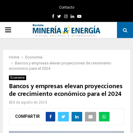
Contacto
Facebook
Twitter
Instagram
Linkedin
Youtube
PRIMARY
MENU
Home
Economía
Bancos y empresas elevan proyecciones de crecimiento
económico para el 2024
Economía
Bancos y empresas elevan proyecciones
de crecimiento económico para el 2024
8 de agosto de 2024
COMPARTIR