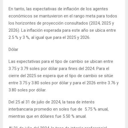
En tanto, las expectativas de inflación de los agentes
económicos se mantuvieron en el rango meta para todos
los horizontes de proyección consultados (2024, 2025 y
2026). La inflación esperada para este año se ubica entre
2.5 % y 3 %, al igual que para el 2025 y 2026.
Dólar
Las expectativas para el tipo de cambio se ubican entre
3.75 y 3.79 soles por dólar para fines del 2024. Para el
cierre del 2025 se espera que el tipo de cambio se sitúe
entre 3.75 y 3.80 soles por dólar y para el 2026 entre 3.76 y
3.80 soles por dólar.
Del 25 al 31 de julio de 2024, la tasa de interés
interbancaria promedio en soles fue de 5.75 % anual,
mientras que en dólares fue 5.50 % anual.