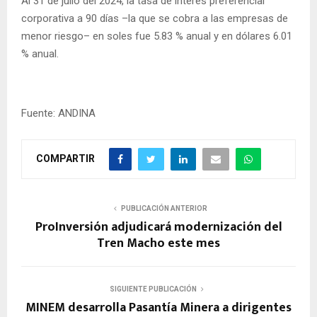
Al 31 de julio del 2024, la tasa de interés preferencial
corporativa a 90 días –la que se cobra a las empresas de
menor riesgo– en soles fue 5.83 % anual y en dólares 6.01
% anual.
Fuente: ANDINA
COMPARTIR
PUBLICACIÓN ANTERIOR
ProInversión adjudicará modernización del
Tren Macho este mes
SIGUIENTE PUBLICACIÓN
MINEM desarrolla Pasantía Minera a dirigentes