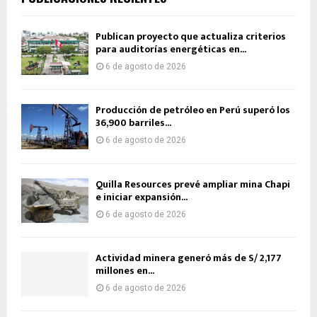
Publican proyecto que actualiza criterios
para auditorías energéticas en...
6 de agosto de 2026
Producción de petróleo en Perú superó los
36,900 barriles...
6 de agosto de 2026
Quilla Resources prevé ampliar mina Chapi
e iniciar expansión...
6 de agosto de 2026
Actividad minera generó más de S/ 2,177
millones en...
6 de agosto de 2026