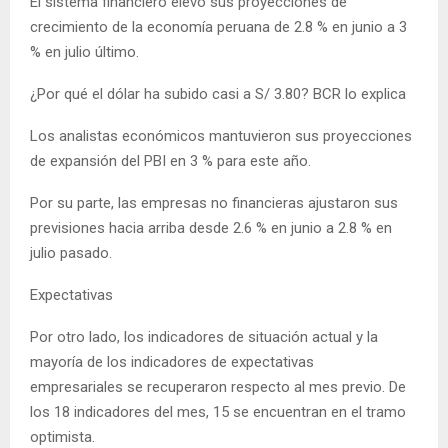
El sistema financiero elevó sus proyecciones de
crecimiento de la economía peruana de 2.8 % en junio a 3
% en julio último.
¿Por qué el dólar ha subido casi a S/ 3.80? BCR lo explica
Los analistas económicos mantuvieron sus proyecciones
de expansión del PBI en 3 % para este año.
Por su parte, las empresas no financieras ajustaron sus
previsiones hacia arriba desde 2.6 % en junio a 2.8 % en
julio pasado.
Expectativas
Por otro lado, los indicadores de situación actual y la
mayoría de los indicadores de expectativas
empresariales se recuperaron respecto al mes previo. De
los 18 indicadores del mes, 15 se encuentran en el tramo
optimista.