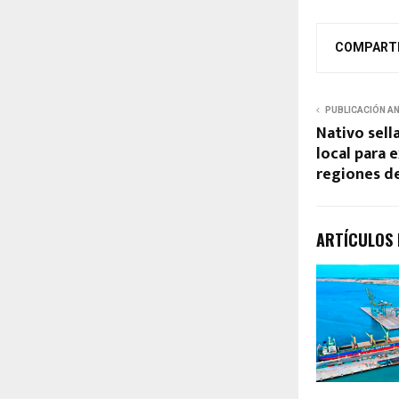
COMPART
PUBLICACIÓN A
Nativo sell
local para 
regiones de
ARTÍCULOS