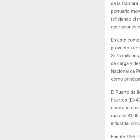
de la Cámara 
portuario mov
reflejando el
operaciones e
En este contex
proyectos de 
S/75 millones,
de carga y des
Nacional de P
como principa
El Puerto de 
Puertos (ENAP
conexión con e
más de 81,000
industrial vinc
Fuente: GEST