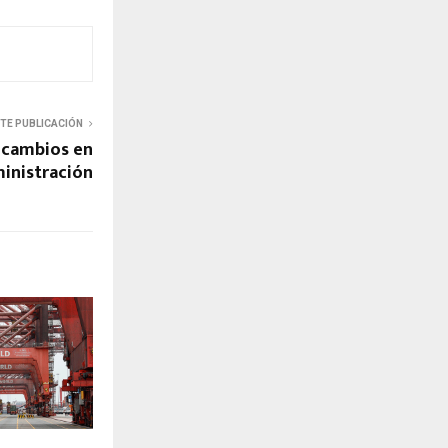
NTE PUBLICACIÓN
 cambios en
inistración