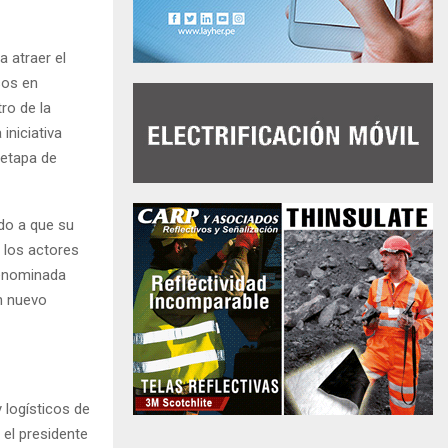
 atraer el
sos en
ro de la
iniciativa
 etapa de
ido a que su
 los actores
denominada
un nuevo
 logísticos de
 el presidente