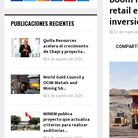
retail
invers
PUBLICACIONES RECIENTES
22 de mayo d
Quilla Resources
acelera el crecimiento
COMPART
de Chapi y proyecta...
6 de agosto de 2026
World Gold Council y
OCIM Metals and
Mining SA...
6 de agosto de 2026
MINEM publica
proyecto que actualiza
criterios para realizar
auditorías...