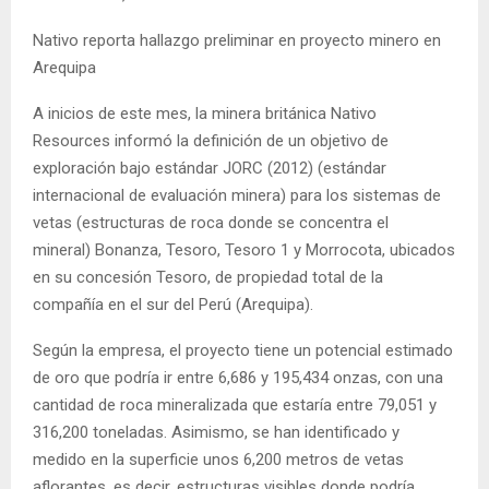
Nativo reporta hallazgo preliminar en proyecto minero en
Arequipa
A inicios de este mes, la minera británica Nativo
Resources informó la definición de un objetivo de
exploración bajo estándar JORC (2012) (estándar
internacional de evaluación minera) para los sistemas de
vetas (estructuras de roca donde se concentra el
mineral) Bonanza, Tesoro, Tesoro 1 y Morrocota, ubicados
en su concesión Tesoro, de propiedad total de la
compañía en el sur del Perú (Arequipa).
Según la empresa, el proyecto tiene un potencial estimado
de oro que podría ir entre 6,686 y 195,434 onzas, con una
cantidad de roca mineralizada que estaría entre 79,051 y
316,200 toneladas. Asimismo, se han identificado y
medido en la superficie unos 6,200 metros de vetas
aflorantes, es decir, estructuras visibles donde podría