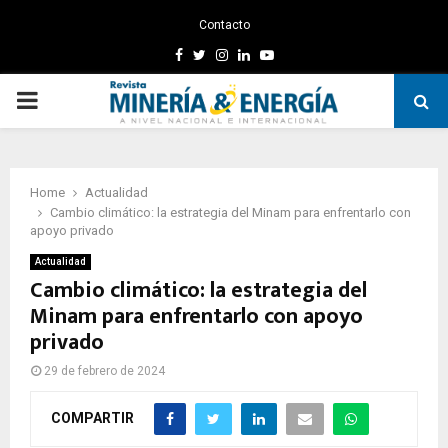
Contacto
Facebook
Twitter
Instagram
Linkedin
Youtube
PRIMARY
MENU
Home
Actualidad
Cambio climático: la estrategia del Minam para enfrentarlo con
apoyo privado
Actualidad
Cambio climático: la estrategia del
Minam para enfrentarlo con apoyo
privado
29 de febrero de 2024
COMPARTIR