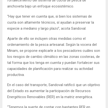
fortalecimiento del sistema de cuota de pesca de
anchoveta bajo un enfoque ecosistémico.
“Hay que tener en cuenta que, si bien los sistemas de
cuota son altamente técnicos, sí ayudan a preservar la
especie a mediano y largo plazo”, acota Sandoval.
Aparte de ello se incluyen otras medidas como el
ordenamiento de la pesca artesanal. Según la vocera del
Minam, se propone explicarle a los pescadores cuáles son
los riesgos de cambio climático en las zonas costeras, de
tal forma que los tenga en cuenta y puedan fortalecer sus
capacidades de planificación para realizar su actividad
productiva.
En el caso del transporte, Sandoval ratificó que un objetivo
del Estado es aumentar la participación de Recursos
Energéticos Renovables (RER) en la matriz energética.
“Tenemos la suerte de contar con bastantes RER en