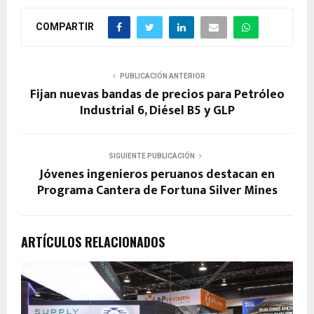
COMPARTIR
PUBLICACIÓN ANTERIOR
Fijan nuevas bandas de precios para Petróleo
Industrial 6, Diésel B5 y GLP
SIGUIENTE PUBLICACIÓN
Jóvenes ingenieros peruanos destacan en
Programa Cantera de Fortuna Silver Mines
ARTÍCULOS RELACIONADOS