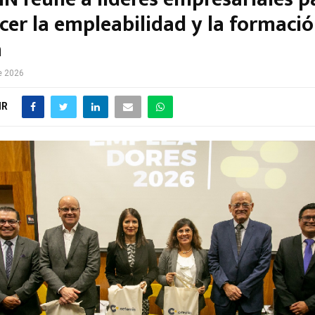
cer la empleabilidad y la formaci
a
e 2026
IR