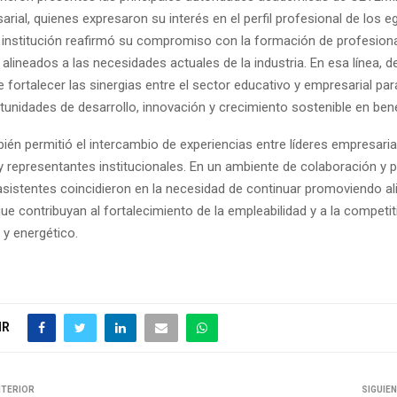
rial, quienes expresaron su interés en el perfil profesional de los e
La institución reafirmó su compromiso con la formación de profesion
alineados a las necesidades actuales de la industria. En esa línea, d
 fortalecer las sinergias entre el sector educativo y empresarial par
nidades de desarrollo, innovación y crecimiento sostenible en benef
ién permitió el intercambio de experiencias entre líderes empresaria
 y representantes institucionales. En un ambiente de colaboración y 
 asistentes coincidieron en la necesidad de continuar promoviendo a
ue contribuyan al fortalecimiento de la empleabilidad y a la competit
 y energético.
IR
NTERIOR
SIGUIE