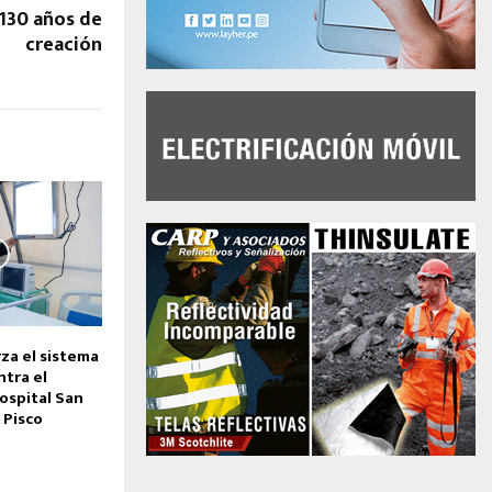
130 años de
creación
za el sistema
ntra el
ospital San
 Pisco