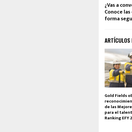
¿Vas a conv
Conoce las 
forma segur
ARTÍCULOS
Gold Fields o
reconocimie
de las Mejor
para el talen
Ranking EFY 