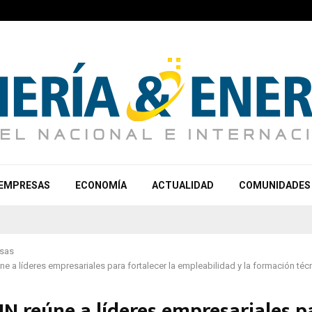
EMPRESAS
ECONOMÍA
ACTUALIDAD
COMUNIDADES
sas
e a líderes empresariales para fortalecer la empleabilidad y la formación téc
N reúne a líderes empresariales p