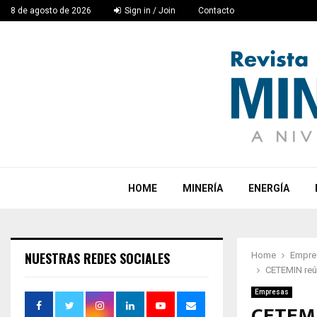
8 de agosto de 2026
Sign in / Join
Contacto
HOME
MINERÍA
ENERGÍA
NUESTRAS REDES SOCIALES
Home
Empre
CETEMIN reún
Empresas
CETEMI