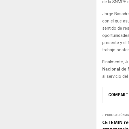
de la SNMPE e
Jorge Basadre
con el que as
sentido de res
oportunidades
presente y el
trabajo sosten
Finalmente, Ju
Nacional de 
al servicio de
COMPART
PUBLICACIÓN A
CETEMIN re