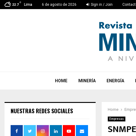
C
Lima
6 de agosto de 2026
Sign in / Join
Contact
22.7
HOME
MINERÍA
ENERGÍA
NUESTRAS REDES SOCIALES
Home
Empre
Empresas
SNMPE 