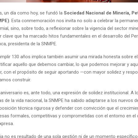
, un día como hoy, se fundó la
Sociedad Nacional de Minería, Pe
MPE)
. Esta conmemoración nos invita no solo a celebrar la permane
emial, sino, sobre todo, a reflexionar sobre la vigencia del sector mi
 clave que ha marcado hitos fundamentales en el desarrollo del Pe
nca, presidenta de la SNMPE.
mplir 130 años implica también asumir una mirada honesta sobre e
entificar aquello que debemos cambiar, lo que podemos mejorar y aque
car, con el propósito de seguir aportando —con mayor solidez y respo
ramos construir.
 aniversario es, ante todo, una expresión de solidez institucional. A l
as de la vida nacional, la SNMPE ha sabido adaptarse a los nuevos d
posición técnica rigurosa y defender con convicción que el crecimie
esas formales, competitivas y comprometidas con el entorno en el 
expresa.
ia no es resultado de una sola gestión ni de un momento específico.