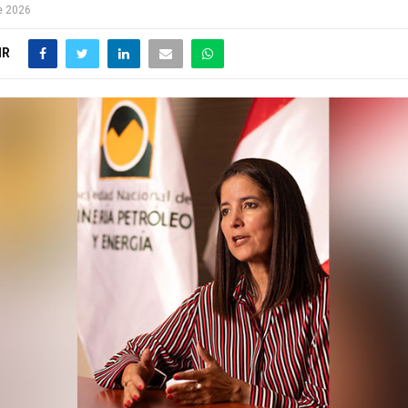
e 2026
IR