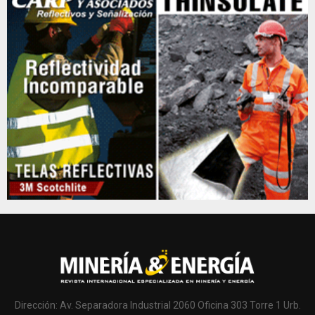
Dirección: Av. Separadora Industrial 2060 Oficina 303 Torre 1 Urb.