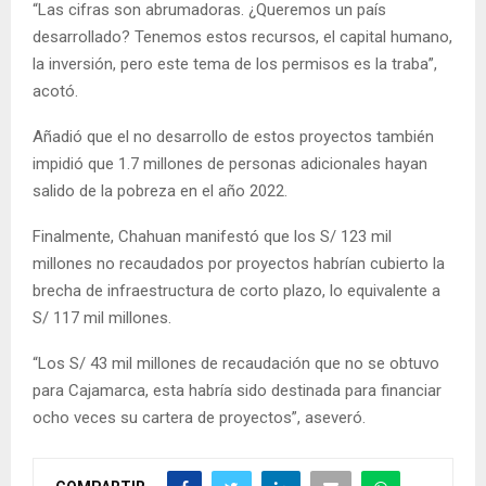
“Las cifras son abrumadoras. ¿Queremos un país
desarrollado? Tenemos estos recursos, el capital humano,
la inversión, pero este tema de los permisos es la traba”,
acotó.
Añadió que el no desarrollo de estos proyectos también
impidió que 1.7 millones de personas adicionales hayan
salido de la pobreza en el año 2022.
Finalmente, Chahuan manifestó que los S/ 123 mil
millones no recaudados por proyectos habrían cubierto la
brecha de infraestructura de corto plazo, lo equivalente a
S/ 117 mil millones.
“Los S/ 43 mil millones de recaudación que no se obtuvo
para Cajamarca, esta habría sido destinada para financiar
ocho veces su cartera de proyectos”, aseveró.