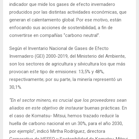
indicador que mide los gases de efecto invernadero
producidos por las distintas actividades económicas, que
generan el calentamiento global. Por ese motivo, están
enfocando sus acciones de sostenibilidad, a fin de
convertirse en compañías ‘’carbono neutral’’.
Según el Inventario Nacional de Gases de Efecto
Invernadero (GEI) 2000-2019, del Ministerio del Ambiente,
son los sectores de agricultura y silvicultura los que más
provocan este tipo de emisiones: 13,5% y 48%,
respectivamente; por su parte, la minería representó un
30,1%.
“En el sector minero, es crucial que los proveedores sean
aliados en este objetivo de instaurar
buenas prácticas. En
el caso de Komatsu- Mitsui, hemos trazado reducir la
huella de carbono nacional en un 30%, para el año 2030,
por ejemplo’’, indicó Mirtha Rodríguez, directora
Corporativa de HSSEQ y Sostenibilidad de Komatsu-Mitsui