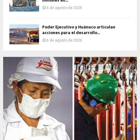
millones en...
6 de agosto de 2026
Poder Ejecutivo y Huánuco articulan
acciones para el desarrollo...
6 de agosto de 2026