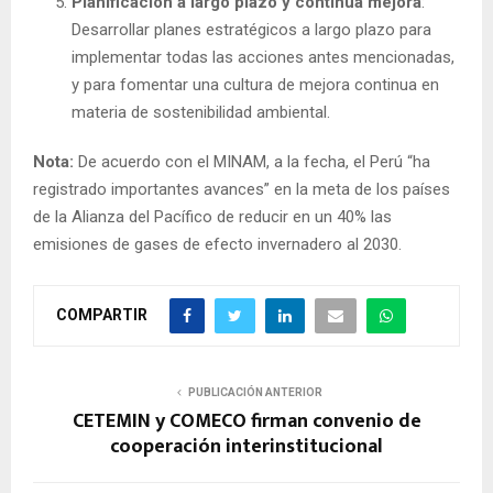
Planificación a largo plazo y continua mejora
:
Desarrollar planes estratégicos a largo plazo para
implementar todas las acciones antes mencionadas,
y para fomentar una cultura de mejora continua en
materia de sostenibilidad ambiental.
Nota:
De acuerdo con el MINAM, a la fecha, el Perú “ha
registrado importantes avances” en la meta de los países
de la Alianza del Pacífico de reducir en un 40% las
emisiones de gases de efecto invernadero al 2030.
COMPARTIR
PUBLICACIÓN ANTERIOR
CETEMIN y COMECO firman convenio de
cooperación interinstitucional