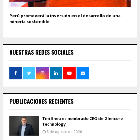
Perú promoverá la inversión en el desarrollo de una
minería sostenible
NUESTRAS REDES SOCIALES
PUBLICACIONES RECIENTES
Tim Shea es nombrado CEO de Glencore
Technology
5 de agosto de 2026