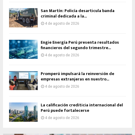
San Martín: Policía desarticula banda
criminal dedicada a la...
4 de agosto de 2026
Engie Energía Perú presenta resultados
financieros del segundo trimestre...
4 de agosto de 2026
Promperú impulsará la reinversión de
empresas extranjeras en nuestro...
4 de agosto de 2026
La calificación crediticia internacional del
Perú puede fortalecerse
4 de agosto de 2026