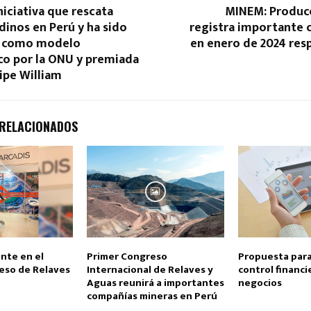
niciativa que rescata
MINEM: Produc
inos en Perú y ha sido
registra importante 
a como modelo
en enero de 2024 res
o por la ONU y premiada
cipe William
 RELACIONADOS
nte en el
Primer Congreso
Propuesta para
eso de Relaves
Internacional de Relaves y
control financi
Aguas reunirá a importantes
negocios
compañías mineras en Perú