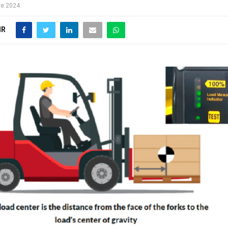
de 2024
IR