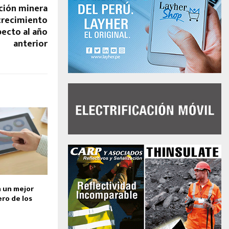
ción minera
crecimiento
pecto al año
anterior
 un mejor
ero de los