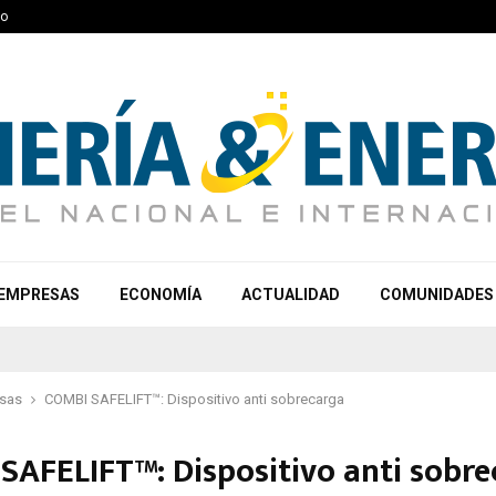
to
EMPRESAS
ECONOMÍA
ACTUALIDAD
COMUNIDADES
sas
COMBI SAFELIFT™: Dispositivo anti sobrecarga
SAFELIFT™: Dispositivo anti sobr