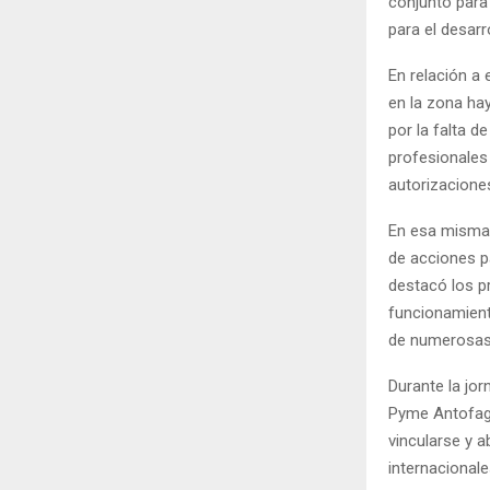
conjunto para 
para el desarr
En relación a 
en la zona ha
por la falta 
profesionales 
autorizaciones
En esa misma 
de acciones pa
destacó los p
funcionamient
de numerosas 
Durante la jo
Pyme Antofaga
vincularse y 
internacionale