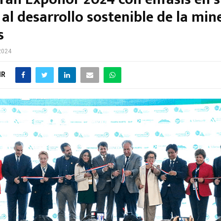
al desarrollo sostenible de la min
s
 2024
IR