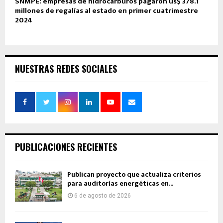
SNMPE: empresas de hidrocarburos pagaron us$ 378.1
millones de regalías al estado en primer cuatrimestre
2024
NUESTRAS REDES SOCIALES
PUBLICACIONES RECIENTES
Publican proyecto que actualiza criterios
para auditorías energéticas en...
6 de agosto de 2026