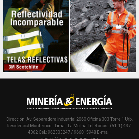
Dirección: Av. Separadora Industrial 2060 Oficina 303 Torre 1 Urb.
Residencial Monterrico - Lima - La Molina Teléfonos.: (51-1) 437-
4362 Cel.: 962303247 / 966015948 E-mail.:
ventas@mineriaenergia.com